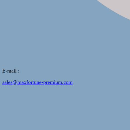
E-mail :
sales@maxfortune-premium.com